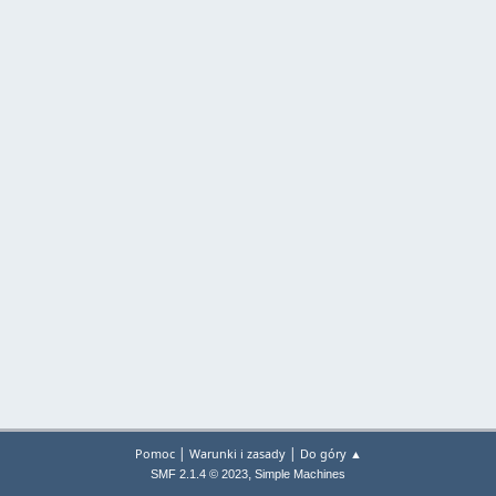
|
|
Pomoc
Warunki i zasady
Do góry ▲
,
SMF 2.1.4 © 2023
Simple Machines