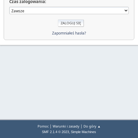
Czas zalogowania:
Zapomniałeś hasła?
|
|
Pomoc
Warunki i zasady
Do góry ▲
,
SMF 2.1.4 © 2023
Simple Machines